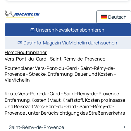
Deutsch
Unseren Newsletter abonnieren
Das Info-Magazin ViaMichelin durchsuchen
Home
Routenplaner
Vers-Pont-du-Gard - Saint-Rémy-de-Provence
Routenplaner Vers-Pont-du-Gard - Saint-Rémy-de-
Provence - Strecke, Entfernung, Dauer und Kosten –
ViaMichelin
Route Vers-Pont-du-Gard - Saint-Rémy-de-Provence.
Entfernung, Kosten (Maut, Kraftstoff, Kosten pro Insasse
und Reisezeit Vers-Pont-du-Gard - Saint-Rémy-de-
Provence , unter Berücksichtigung des Straßenverkehrs
Saint-Rémy-de-Provence