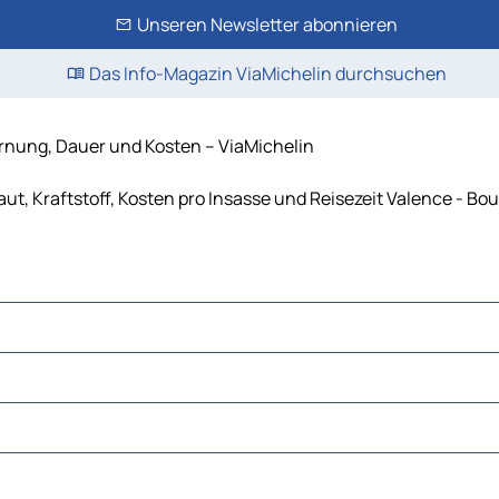
Unseren Newsletter abonnieren
Das Info-Magazin ViaMichelin durchsuchen
ernung, Dauer und Kosten – ViaMichelin
t, Kraftstoff, Kosten pro Insasse und Reisezeit Valence - Bo