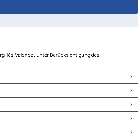
urg-lès-Valence , unter Berücksichtigung des