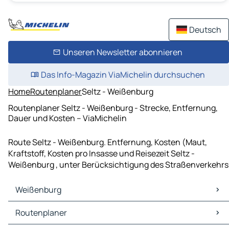
Deutsch
Unseren Newsletter abonnieren
Das Info-Magazin ViaMichelin durchsuchen
Home
Routenplaner
Seltz - Weißenburg
Routenplaner Seltz - Weißenburg - Strecke, Entfernung,
Dauer und Kosten – ViaMichelin
Route Seltz - Weißenburg. Entfernung, Kosten (Maut,
Kraftstoff, Kosten pro Insasse und Reisezeit Seltz -
Weißenburg , unter Berücksichtigung des Straßenverkehrs
Weißenburg
Weißenburg Karten Stadtplan
Routenplaner
Weißenburg Verkehr