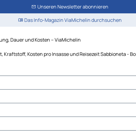
Unseren Newsletter abonnieren
Das Info-Magazin ViaMichelin durchsuchen
nung, Dauer und Kosten – ViaMichelin
, Kraftstoff, Kosten pro Insasse und Reisezeit Sabbioneta - B