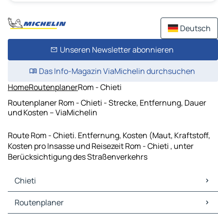
Deutsch
Unseren Newsletter abonnieren
Das Info-Magazin ViaMichelin durchsuchen
Home
Routenplaner
Rom - Chieti
Routenplaner Rom - Chieti - Strecke, Entfernung, Dauer
und Kosten – ViaMichelin
Route Rom - Chieti. Entfernung, Kosten (Maut, Kraftstoff,
Kosten pro Insasse und Reisezeit Rom - Chieti , unter
Berücksichtigung des Straßenverkehrs
Chieti
Chieti Karten Stadtplan
Routenplaner
Chieti Verkehr