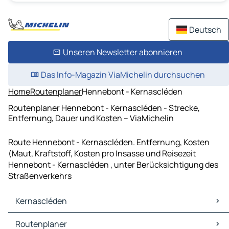
Deutsch
Unseren Newsletter abonnieren
Das Info-Magazin ViaMichelin durchsuchen
Home
Routenplaner
Hennebont - Kernascléden
Routenplaner Hennebont - Kernascléden - Strecke,
Entfernung, Dauer und Kosten – ViaMichelin
Route Hennebont - Kernascléden. Entfernung, Kosten
(Maut, Kraftstoff, Kosten pro Insasse und Reisezeit
Hennebont - Kernascléden , unter Berücksichtigung des
Straßenverkehrs
Kernascléden
Kernascléden Karten Stadtplan
Routenplaner