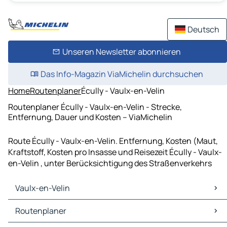
Deutsch
Unseren Newsletter abonnieren
Das Info-Magazin ViaMichelin durchsuchen
Home
Routenplaner
Écully - Vaulx-en-Velin
Routenplaner Écully - Vaulx-en-Velin - Strecke,
Entfernung, Dauer und Kosten – ViaMichelin
Route Écully - Vaulx-en-Velin. Entfernung, Kosten (Maut,
Kraftstoff, Kosten pro Insasse und Reisezeit Écully - Vaulx-
en-Velin , unter Berücksichtigung des Straßenverkehrs
Vaulx-en-Velin
Vaulx-en-Velin Karten Stadtplan
Routenplaner
Vaulx-en-Velin Verkehr