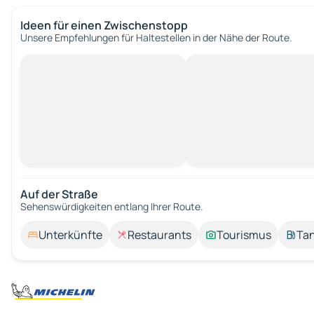
Ideen für einen Zwischenstopp
Unsere Empfehlungen für Haltestellen in der Nähe der Route.
Auf der Straße
Sehenswürdigkeiten entlang Ihrer Route.
Unterkünfte
Restaurants
Tourismus
Tan