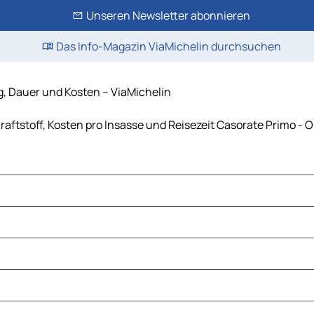
Unseren Newsletter abonnieren
Das Info-Magazin ViaMichelin durchsuchen
g, Dauer und Kosten – ViaMichelin
raftstoff, Kosten pro Insasse und Reisezeit Casorate Primo -