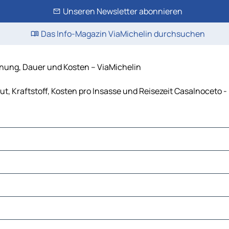
Unseren Newsletter abonnieren
Das Info-Magazin ViaMichelin durchsuchen
nung, Dauer und Kosten – ViaMichelin
, Kraftstoff, Kosten pro Insasse und Reisezeit Casalnoceto 