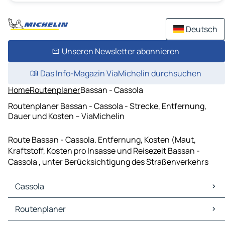
Deutsch
Unseren Newsletter abonnieren
Das Info-Magazin ViaMichelin durchsuchen
Home
Routenplaner
Bassan - Cassola
Routenplaner Bassan - Cassola - Strecke, Entfernung,
Dauer und Kosten – ViaMichelin
Route Bassan - Cassola. Entfernung, Kosten (Maut,
Kraftstoff, Kosten pro Insasse und Reisezeit Bassan -
Cassola , unter Berücksichtigung des Straßenverkehrs
Cassola
Cassola Karten Stadtplan
Routenplaner
Cassola Verkehr