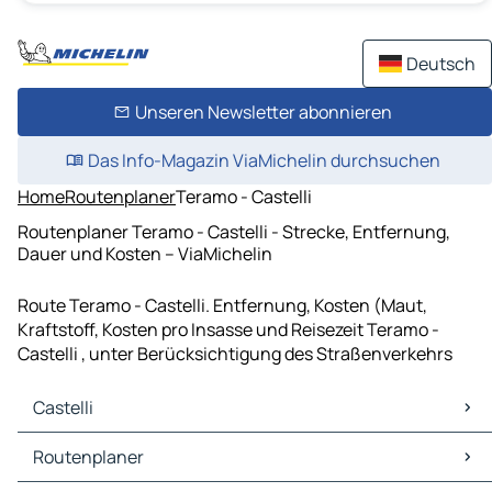
Deutsch
Unseren Newsletter abonnieren
Das Info-Magazin ViaMichelin durchsuchen
Home
Routenplaner
Teramo - Castelli
Routenplaner Teramo - Castelli - Strecke, Entfernung,
Dauer und Kosten – ViaMichelin
Route Teramo - Castelli. Entfernung, Kosten (Maut,
Kraftstoff, Kosten pro Insasse und Reisezeit Teramo -
Castelli , unter Berücksichtigung des Straßenverkehrs
Castelli
Castelli Karten Stadtplan
Routenplaner
Castelli Verkehr