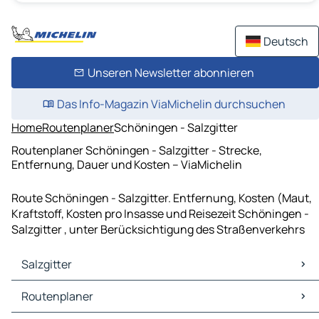
Deutsch
Unseren Newsletter abonnieren
Das Info-Magazin ViaMichelin durchsuchen
Home
Routenplaner
Schöningen - Salzgitter
Routenplaner Schöningen - Salzgitter - Strecke,
Entfernung, Dauer und Kosten – ViaMichelin
Route Schöningen - Salzgitter. Entfernung, Kosten (Maut,
Kraftstoff, Kosten pro Insasse und Reisezeit Schöningen -
Salzgitter , unter Berücksichtigung des Straßenverkehrs
Salzgitter
Salzgitter Karten Stadtplan
Routenplaner
Salzgitter Verkehr