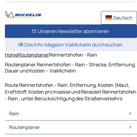
Deutsch
Unseren Newsletter abonnieren
Das Info-Magazin ViaMichelin durchsuchen
Home
Routenplaner
Rennertshofen - Rain
Routenplaner Rennertshofen - Rain - Strecke, Entfernung,
Dauer und Kosten – ViaMichelin
Route Rennertshofen - Rain. Entfernung, Kosten (Maut,
Kraftstoff, Kosten pro Insasse und Reisezeit Rennertshofen
- Rain , unter Berücksichtigung des Straßenverkehrs
Rain
Rain Karten Stadtplan
Routenplaner
Rain Verkehr