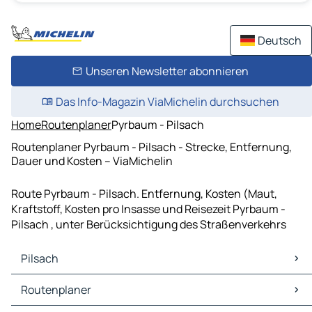
Deutsch
Unseren Newsletter abonnieren
Das Info-Magazin ViaMichelin durchsuchen
Home
Routenplaner
Pyrbaum - Pilsach
Routenplaner Pyrbaum - Pilsach - Strecke, Entfernung,
Dauer und Kosten – ViaMichelin
Route Pyrbaum - Pilsach. Entfernung, Kosten (Maut,
Kraftstoff, Kosten pro Insasse und Reisezeit Pyrbaum -
Pilsach , unter Berücksichtigung des Straßenverkehrs
Pilsach
Pilsach Karten Stadtplan
Routenplaner
Pilsach Verkehr