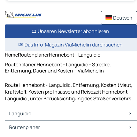
Deutsch
Unseren Newsletter abonnieren
Das Info-Magazin ViaMichelin durchsuchen
Home
Routenplaner
Hennebont - Languidic
Routenplaner Hennebont - Languidic - Strecke,
Entfernung, Dauer und Kosten – ViaMichelin
Route Hennebont - Languidic. Entfernung, Kosten (Maut,
Kraftstoff, Kosten pro Insasse und Reisezeit Hennebont -
Languidic , unter Berücksichtigung des Straßenverkehrs
Languidic
Languidic Karten Stadtplan
Routenplaner
Languidic Verkehr