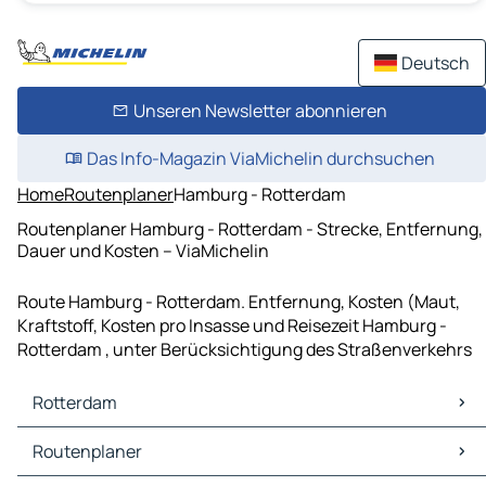
Deutsch
Unseren Newsletter abonnieren
Das Info-Magazin ViaMichelin durchsuchen
Home
Routenplaner
Hamburg - Rotterdam
Routenplaner Hamburg - Rotterdam - Strecke, Entfernung,
Dauer und Kosten – ViaMichelin
Route Hamburg - Rotterdam. Entfernung, Kosten (Maut,
Kraftstoff, Kosten pro Insasse und Reisezeit Hamburg -
Rotterdam , unter Berücksichtigung des Straßenverkehrs
Rotterdam
Rotterdam Karten Stadtplan
Routenplaner
Rotterdam Verkehr