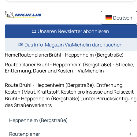
Deutsch
Unseren Newsletter abonnieren
Das Info-Magazin ViaMichelin durchsuchen
Home
Routenplaner
Brühl - Heppenheim (Bergstraße)
Routenplaner Brühl - Heppenheim (Bergstraße) - Strecke,
Entfernung, Dauer und Kosten – ViaMichelin
Route Brühl - Heppenheim (Bergstraße). Entfernung,
Kosten (Maut, Kraftstoff, Kosten pro Insasse und Reisezeit
Brühl - Heppenheim (Bergstraße) , unter Berücksichtigung
des Straßenverkehrs
Heppenheim (Bergstraße)
Heppenheim (Bergstraße) Karten Stadtplan
Routenplaner