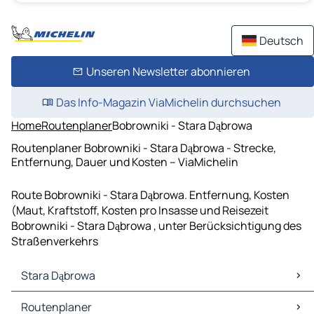
Deutsch
Unseren Newsletter abonnieren
Das Info-Magazin ViaMichelin durchsuchen
Home
Routenplaner
Bobrowniki - Stara Dąbrowa
Routenplaner Bobrowniki - Stara Dąbrowa - Strecke,
Entfernung, Dauer und Kosten – ViaMichelin
Route Bobrowniki - Stara Dąbrowa. Entfernung, Kosten
(Maut, Kraftstoff, Kosten pro Insasse und Reisezeit
Bobrowniki - Stara Dąbrowa , unter Berücksichtigung des
Straßenverkehrs
Stara Dąbrowa
Stara Dąbrowa Karten Stadtplan
Routenplaner