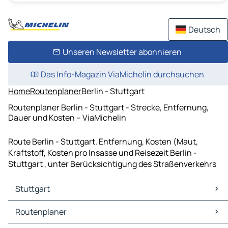
Deutsch
Unseren Newsletter abonnieren
Das Info-Magazin ViaMichelin durchsuchen
Home
Routenplaner
Berlin - Stuttgart
Routenplaner Berlin - Stuttgart - Strecke, Entfernung,
Dauer und Kosten – ViaMichelin
Route Berlin - Stuttgart. Entfernung, Kosten (Maut,
Kraftstoff, Kosten pro Insasse und Reisezeit Berlin -
Stuttgart , unter Berücksichtigung des Straßenverkehrs
Stuttgart
Stuttgart Karten Stadtplan
Routenplaner
Stuttgart Verkehr