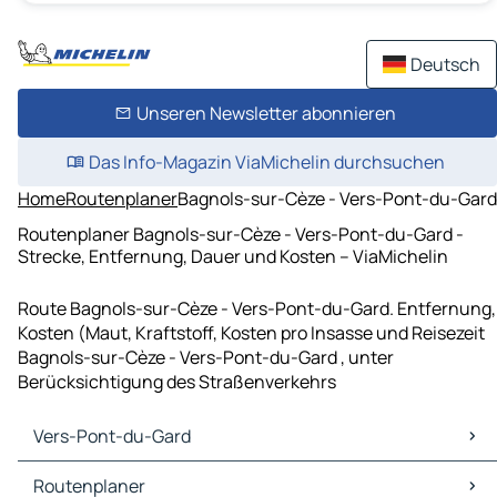
Deutsch
Unseren Newsletter abonnieren
Das Info-Magazin ViaMichelin durchsuchen
Home
Routenplaner
Bagnols-sur-Cèze - Vers-Pont-du-Gard
Routenplaner Bagnols-sur-Cèze - Vers-Pont-du-Gard -
Strecke, Entfernung, Dauer und Kosten – ViaMichelin
Route Bagnols-sur-Cèze - Vers-Pont-du-Gard. Entfernung,
Kosten (Maut, Kraftstoff, Kosten pro Insasse und Reisezeit
Bagnols-sur-Cèze - Vers-Pont-du-Gard , unter
Berücksichtigung des Straßenverkehrs
Vers-Pont-du-Gard
Vers-Pont-du-Gard Karten Stadtplan
Routenplaner